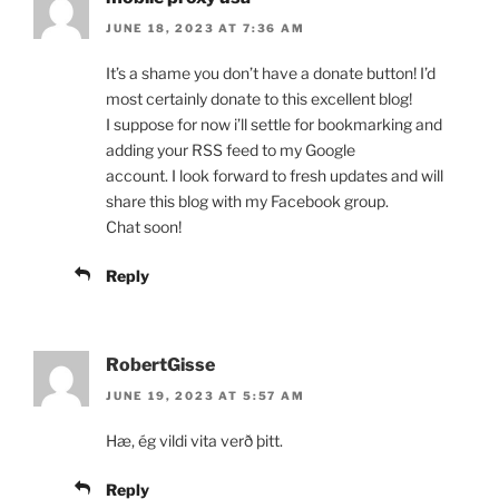
JUNE 18, 2023 AT 7:36 AM
It’s a shame you don’t have a donate button! I’d
most certainly donate to this excellent blog!
I suppose for now i’ll settle for bookmarking and
adding your RSS feed to my Google
account. I look forward to fresh updates and will
share this blog with my Facebook group.
Chat soon!
Reply
RobertGisse
JUNE 19, 2023 AT 5:57 AM
Hæ, ég vildi vita verð þitt.
Reply