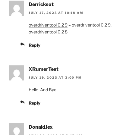
Derricksot
JULY 17, 2023 AT 10:18 AM
overdriventool 0.2 9
– overdriventool 0.2 9,
overdriventool 0.2 8
Reply
XRumerTest
JULY 19, 2023 AT 3:00 PM
Hello. And Bye.
Reply
DonaldJex