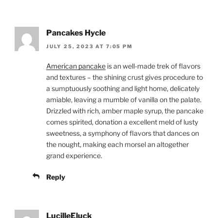
Pancakes Hycle
JULY 25, 2023 AT 7:05 PM
American pancake
is an well-made trek of flavors
and textures – the shining crust gives procedure to
a sumptuously soothing and light home, delicately
amiable, leaving a mumble of vanilla on the palate.
Drizzled with rich, amber maple syrup, the pancake
comes spirited, donation a excellent meld of lusty
sweetness, a symphony of flavors that dances on
the nought, making each morsel an altogether
grand experience.
Reply
LucilleEluck