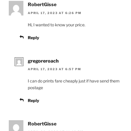
RobertGisse
APRIL 17, 2023 AT 6:26 PM
Hi, I wanted to know your price.
Reply
gregoreroach
APRIL 17, 2023 AT 6:57 PM
I can do prints fare cheaply just if have send them
postage
Reply
RobertGisse