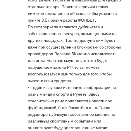
отдельного пари. Пояснять причины таких
лимитов компания не обязана, о чём указано в
пункте 3.5 правил работы ФОНБЕТ.
По сути зеркала являются дубликатами
заблокированного ресурса, размещенными на
других площадках . Так что доступ к ним будет
даже при осуществлении блокировки со стороны
провайдеров. Зеркала БК можно использовать
для игры. Если вас смущает, что это будет
нарушением закона РФ, то вы можете
воспользоваться ими только для того, чтобы
вывести свои средства.
• – один из лучших источников информации по
разным видам спорта в Рунете. Здесь
относительно рано появляются новости про
футбол, хоккей, бокс, баскетбол и т.д. Также
редакторы публикуют собственное мнение по
различным спортивным событиям или
анализируют будущие/прошедшие матчи;