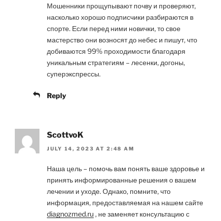
Мошенники прощупывают почву и проверяют,
насколько хорошо подписчики разбираются в
спорте. Если перед ними новички, то свое
мастерство они возносят до небес и пишут, что
добиваются 99% проходимости благодаря
уникальным стратегиям – лесенки, догоны,
суперэкспрессы.
Reply
ScottvoK
JULY 14, 2023 AT 2:48 AM
Наша цель – помочь вам понять ваше здоровье и
принять информированные решения о вашем
лечении и уходе. Однако, помните, что
информация, предоставляемая на нашем сайте
diagnozmed.ru
, не заменяет консультацию с