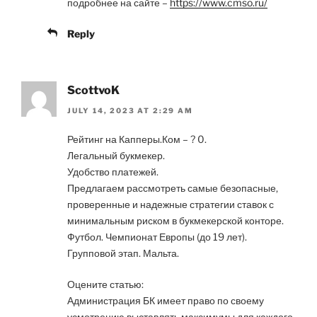
подробнее на сайте –
https://www.cmso.ru/
Reply
ScottvoK
JULY 14, 2023 AT 2:29 AM
Рейтинг на Капперы.Ком – ? 0.
Легальный букмекер.
Удобство платежей.
Предлагаем рассмотреть самые безопасные,
проверенные и надежные стратегии ставок с
минимальным риском в букмекерской конторе.
Футбол. Чемпионат Европы (до 19 лет).
Групповой этап. Мальта.
Оцените статью:
Администрация БК имеет право по своему
усмотрению выставлять максимумы для каждого