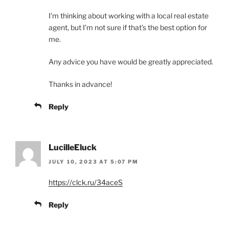
I’m thinking about working with a local real estate
agent, but I’m not sure if that’s the best option for
me.
Any advice you have would be greatly appreciated.
Thanks in advance!
Reply
LucilleEluck
JULY 10, 2023 AT 5:07 PM
https://clck.ru/34aceS
Reply