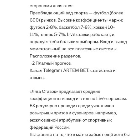
сторонами являются:
Преобладающий вид спорта — футбол (более
600) рынков. Высокие коэффициенты маржи;
футбол 2-8%, баскетбол 7-8%, хоккей 10-
11%,теннис 5-7%. Live ставки работают, и
порадует тебя большим выбором. Ввод и вывод
моментальный на все платежные системы.
Расположение разделов.
~2 Платный прогноз.
Канал Telegram ARTEM BET: статистика и
отзывы.
«Лига Ставок» предлагает средние
коэффициенты и вход и в топ по Live-сервисам.
БК регулярно проводит среди участников
розыгрыши призов и сувениров, например,
эксклюзивной атрибутики от спортивных
федераций России.
Вы ставите на то, что в матче забьют ещё хотя бы