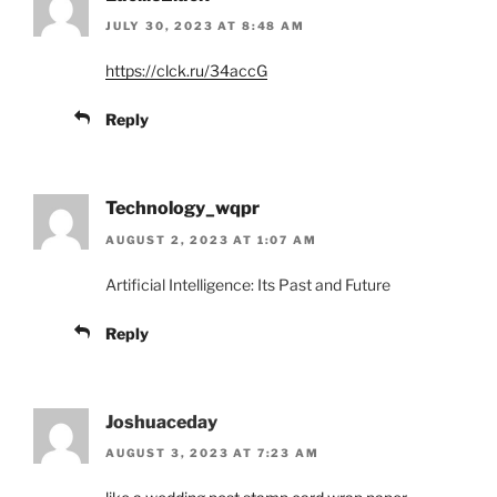
JULY 30, 2023 AT 8:48 AM
https://clck.ru/34accG
Reply
Technology_wqpr
AUGUST 2, 2023 AT 1:07 AM
Artificial Intelligence: Its Past and Future
Reply
Joshuaceday
AUGUST 3, 2023 AT 7:23 AM