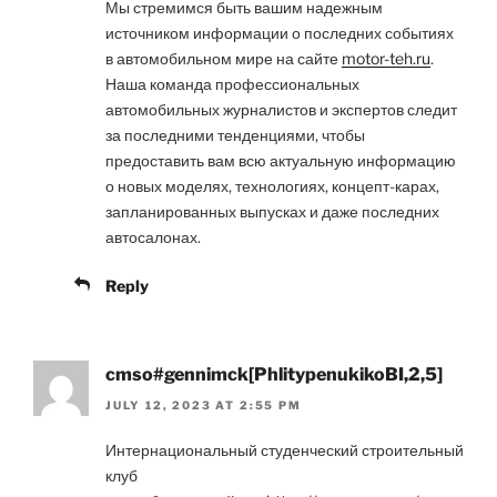
Мы стремимся быть вашим надежным
источником информации о последних событиях
в автомобильном мире на сайте
motor-teh.ru
.
Наша команда профессиональных
автомобильных журналистов и экспертов следит
за последними тенденциями, чтобы
предоставить вам всю актуальную информацию
о новых моделях, технологиях, концепт-карах,
запланированных выпусках и даже последних
автосалонах.
Reply
cmso#gennimck[PhlitypenukikoBI,2,5]
JULY 12, 2023 AT 2:55 PM
Интернациональный студенческий строительный
клуб