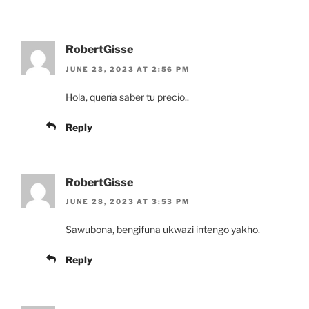
RobertGisse
JUNE 23, 2023 AT 2:56 PM
Hola, quería saber tu precio..
Reply
RobertGisse
JUNE 28, 2023 AT 3:53 PM
Sawubona, bengifuna ukwazi intengo yakho.
Reply