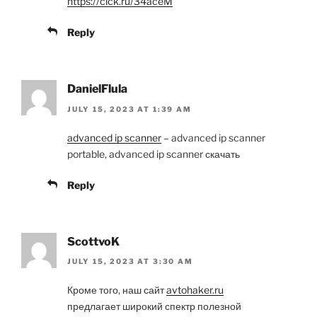
https://clck.ru/34aceM
Reply
DanielFlula
JULY 15, 2023 AT 1:39 AM
advanced ip scanner
– advanced ip scanner
portable, advanced ip scanner скачать
Reply
ScottvoK
JULY 15, 2023 AT 3:30 AM
Кроме того, наш сайт
avtohaker.ru
предлагает широкий спектр полезной