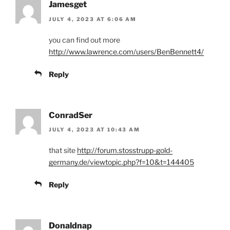
Jamesget
JULY 4, 2023 AT 6:06 AM
you can find out more
http://www.lawrence.com/users/BenBennett4/
Reply
ConradSer
JULY 4, 2023 AT 10:43 AM
that site
http://forum.stosstrupp-gold-
germany.de/viewtopic.php?f=10&t=144405
Reply
Donaldnap