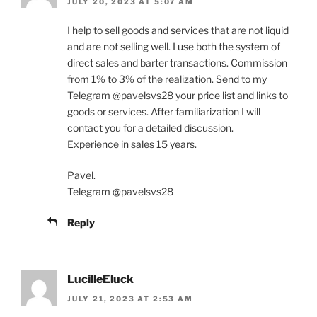
JULY 20, 2023 AT 5:07 AM
I help to sell goods and services that are not liquid
and are not selling well. I use both the system of
direct sales and barter transactions. Commission
from 1% to 3% of the realization. Send to my
Telegram @pavelsvs28 your price list and links to
goods or services. After familiarization I will
contact you for a detailed discussion.
Experience in sales 15 years.
Pavel.
Telegram @pavelsvs28
Reply
LucilleEluck
JULY 21, 2023 AT 2:53 AM