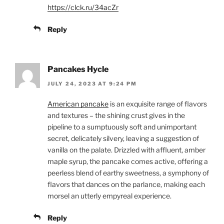
https://clck.ru/34acZr
Reply
Pancakes Hycle
JULY 24, 2023 AT 9:24 PM
American pancake
is an exquisite range of flavors
and textures – the shining crust gives in the
pipeline to a sumptuously soft and unimportant
secret, delicately silvery, leaving a suggestion of
vanilla on the palate. Drizzled with affluent, amber
maple syrup, the pancake comes active, offering a
peerless blend of earthy sweetness, a symphony of
flavors that dances on the parlance, making each
morsel an utterly empyreal experience.
Reply