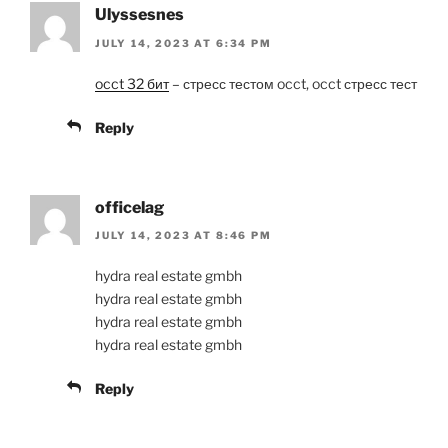
Ulyssesnes
JULY 14, 2023 AT 6:34 PM
occt 32 бит
– стресс тестом occt, occt стресс тест
Reply
officelag
JULY 14, 2023 AT 8:46 PM
hydra real estate gmbh
hydra real estate gmbh
hydra real estate gmbh
hydra real estate gmbh
Reply